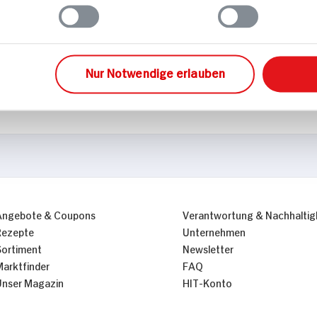
Glutenfrei
Laktosefrei
BIO HIT
Nur Notwendige erlauben
Angebote & Coupons
Verantwortung & Nachhaltig
Rezepte
Unternehmen
Sortiment
Newsletter
Marktfinder
FAQ
Unser Magazin
HIT-Konto