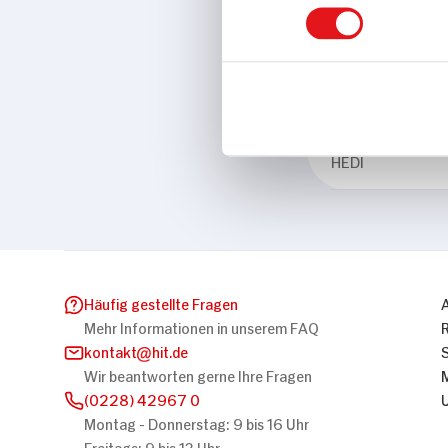
Eigenschaften
Vegan
Marke
HEDI
Häufig gestellte Fragen
Mehr Informationen in unserem FAQ
kontakt
hit.de
Wir beantworten gerne Ihre Fragen
(0228) 42967 0
Montag - Donnerstag: 9 bis 16 Uhr
Freitags: 9 bis 13 Uhr