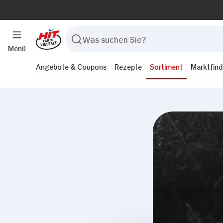
Menü
Angebote & Coupons
Rezepte
Sortiment
Marktfind