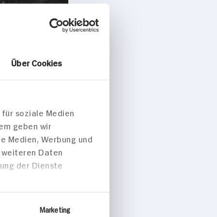
Über Cookies
rnativen
 für soziale Medien
dem geben wir
ale Medien, Werbung und
t weiteren Daten
zung der Dienste
Marketing