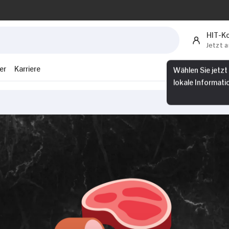
HIT-K
Jetzt 
er
Karriere
Wählen Sie jetzt
lokale Informati