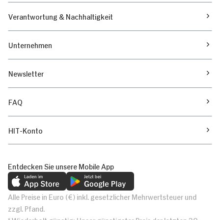
Verantwortung & Nachhaltigkeit
Unternehmen
Newsletter
FAQ
HIT-Konto
Entdecken Sie unsere Mobile App
Alle Preise in Euro (€) inkl. gesetzlicher Mehrwertsteuer und
zzgl. Pfand.
* Wiederholt günstig: Unser günstigster Preis der letzten 30