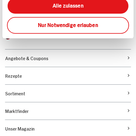
Alle zulassen
Wir beantworten gerne Ihre Fragen
(0228) 42967 0
Montag - Donnerstag: 9 bis 16 Uhr
Nur Notwendige erlauben
Freitags: 9 bis 13 Uhr
Folgen Sie uns auf TikTok
Angebote & Coupons
Rezepte
Sortiment
Marktfinder
Unser Magazin