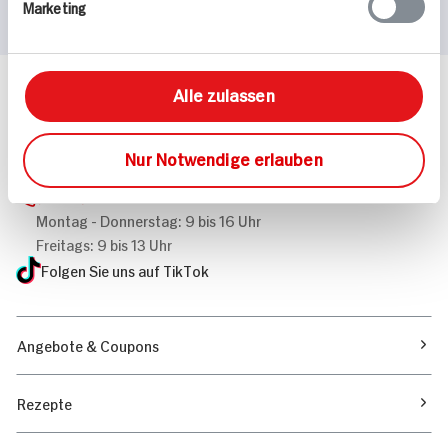
Marketing
Alle zulassen
Häufig gestellte Fragen
Mehr Informationen in unserem FAQ
kontakt
hit.de
Nur Notwendige erlauben
Wir beantworten gerne Ihre Fragen
(0228) 42967 0
Montag - Donnerstag: 9 bis 16 Uhr
Freitags: 9 bis 13 Uhr
Folgen Sie uns auf TikTok
Angebote & Coupons
Rezepte