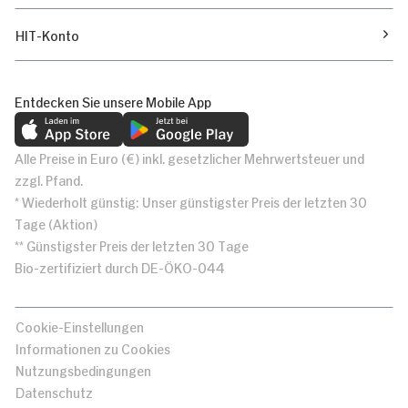
HIT-Konto
Entdecken Sie unsere Mobile App
Alle Preise in Euro (€) inkl. gesetzlicher Mehrwertsteuer und
zzgl. Pfand.
* Wiederholt günstig: Unser günstigster Preis der letzten 30
Tage (Aktion)
** Günstigster Preis der letzten 30 Tage
Bio-zertifiziert durch DE-ÖKO-044
Cookie-Einstellungen
Informationen zu Cookies
Nutzungsbedingungen
Datenschutz