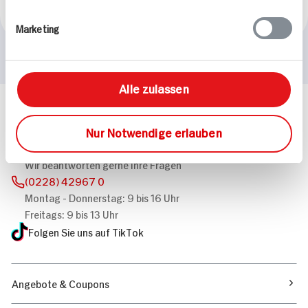
Leicht
Marketing
Alle zulassen
Häufig gestellte Fragen
Mehr Informationen in unserem FAQ
Nur Notwendige erlauben
kontakt
hit.de
Wir beantworten gerne Ihre Fragen
(0228) 42967 0
Montag - Donnerstag: 9 bis 16 Uhr
Freitags: 9 bis 13 Uhr
Folgen Sie uns auf TikTok
Angebote & Coupons