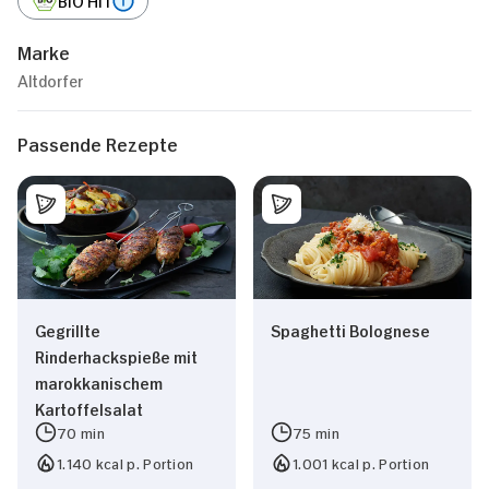
Marke
Altdorfer
Passende Rezepte
Gegrillte
Spaghetti Bolognese
Rinderhackspieße mit
marokkanischem
Kartoffelsalat
70 min
75 min
1.140 kcal p. Portion
1.001 kcal p. Portion