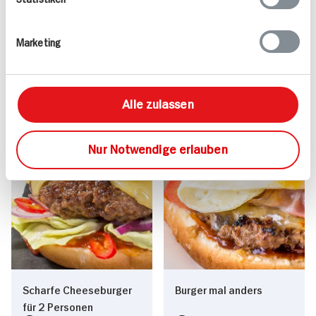
1.924 kcal p. Portion
597 kcal p. Portion
Leicht
Leicht
Marketing
Alle zulassen
Nur Notwendige erlauben
Scharfe Cheeseburger
Burger mal anders
für 2 Personen