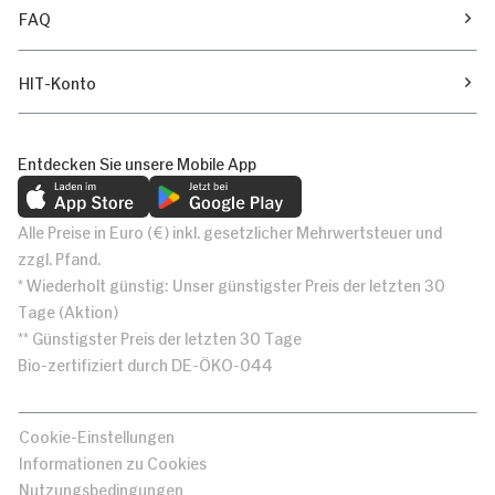
FAQ
HIT-Konto
Entdecken Sie unsere Mobile App
Alle Preise in Euro (€) inkl. gesetzlicher Mehrwertsteuer und
zzgl. Pfand.
* Wiederholt günstig: Unser günstigster Preis der letzten 30
Tage (Aktion)
** Günstigster Preis der letzten 30 Tage
Bio-zertifiziert durch DE-ÖKO-044
Cookie-Einstellungen
Informationen zu Cookies
Nutzungsbedingungen