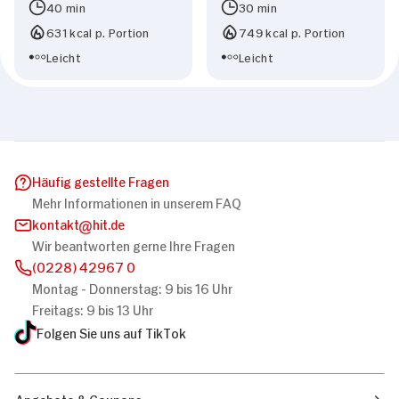
40 min
30 min
631 kcal p. Portion
749 kcal p. Portion
Leicht
Leicht
Häufig gestellte Fragen
Mehr Informationen in unserem FAQ
kontakt
hit.de
Wir beantworten gerne Ihre Fragen
(0228) 42967 0
Montag - Donnerstag: 9 bis 16 Uhr
Freitags: 9 bis 13 Uhr
Folgen Sie uns auf TikTok
Angebote & Coupons