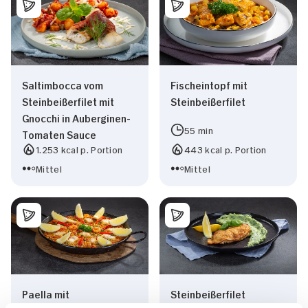
Saltimbocca vom
Fischeintopf mit
Steinbeißerfilet mit
Steinbeißerfilet
Gnocchi in Auberginen-
55 min
Tomaten Sauce
1.253 kcal p. Portion
443 kcal p. Portion
Mittel
Mittel
Paella mit
Steinbeißerfilet