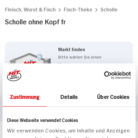
Fleisch, Wurst & Fisch
Fisch-Theke
Scholle
Scholle ohne Kopf fr
Markt finden
Bitte wählen Sie einen
Markt aus,
um lokale Informationen zu
sehen.
Zum Marktfinder
Zustimmung
Details
Über Cookies
Diese Webseite verwendet Cookies
Wir verwenden Cookies, um Inhalte und Anzeigen
Häufig gestellte Fragen