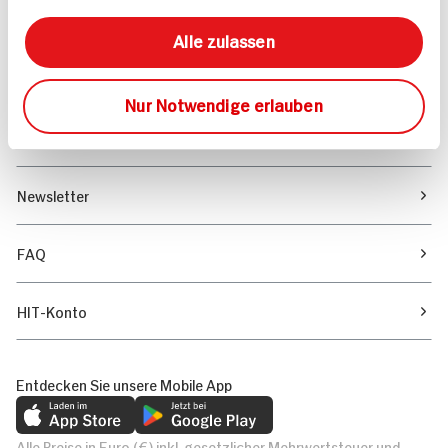
Unser Magazin
Alle zulassen
Verantwortung & Nachhaltigkeit
Nur Notwendige erlauben
Unternehmen
Newsletter
FAQ
HIT-Konto
Entdecken Sie unsere Mobile App
Alle Preise in Euro (€) inkl. gesetzlicher Mehrwertsteuer und