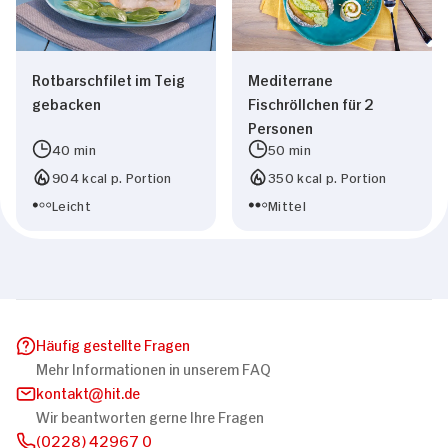
Rotbarschfilet im Teig
Mediterrane
gebacken
Fischröllchen für 2
Personen
40 min
50 min
904 kcal p. Portion
350 kcal p. Portion
Leicht
Mittel
Häufig gestellte Fragen
Mehr Informationen in unserem FAQ
kontakt
hit.de
Wir beantworten gerne Ihre Fragen
(0228) 42967 0