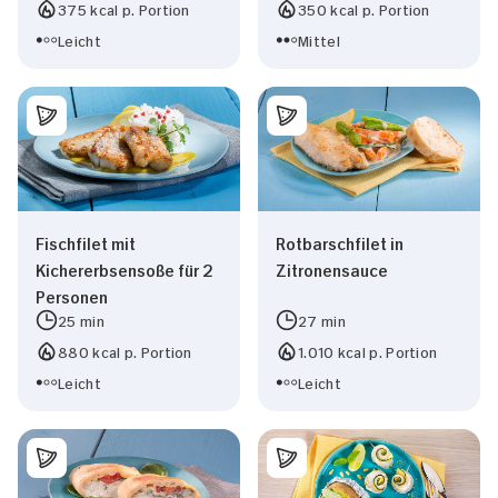
375 kcal p. Portion
350 kcal p. Portion
Leicht
Mittel
Fischfilet mit
Rotbarschfilet in
Kichererbsensoße für 2
Zitronensauce
Personen
25 min
27 min
880 kcal p. Portion
1.010 kcal p. Portion
Leicht
Leicht