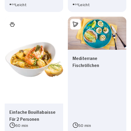
Leicht
Leicht
Mediterrane
Fischröllchen
Einfache Bouillabaisse
Für 2 Personen
60 min
50 min