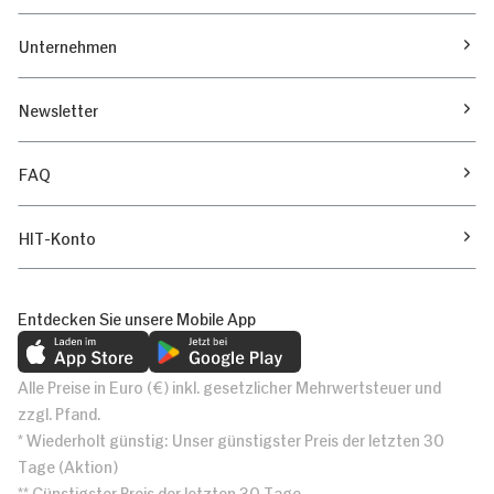
Unternehmen
Newsletter
FAQ
HIT-Konto
Entdecken Sie unsere Mobile App
Alle Preise in Euro (€) inkl. gesetzlicher Mehrwertsteuer und
zzgl. Pfand.
* Wiederholt günstig: Unser günstigster Preis der letzten 30
Tage (Aktion)
** Günstigster Preis der letzten 30 Tage