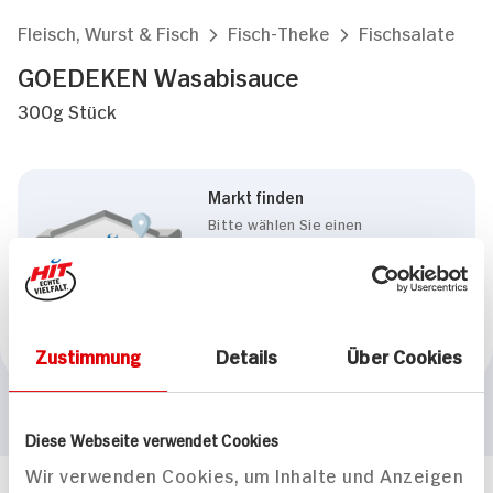
Fleisch, Wurst & Fisch
Fisch-Theke
Fischsalate
GOEDEKEN Wasabisauce
300g Stück
Markt finden
Bitte wählen Sie einen
Markt aus,
um lokale Informationen zu
sehen.
Zum Marktfinder
Zustimmung
Details
Über Cookies
Diese Webseite verwendet Cookies
Wir verwenden Cookies, um Inhalte und Anzeigen