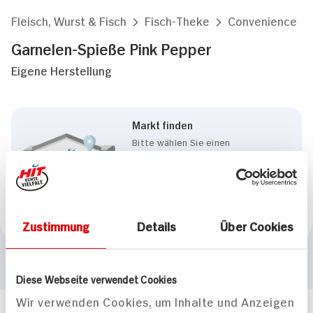
Fleisch, Wurst & Fisch
Fisch-Theke
Convenience
Garnelen-Spieße Pink Pepper
Eigene Herstellung
Markt finden
Bitte wählen Sie einen
Markt aus,
um lokale Informationen zu
sehen.
Zum Marktfinder
Zustimmung
Details
Über Cookies
Diese Webseite verwendet Cookies
Wir verwenden Cookies, um Inhalte und Anzeigen