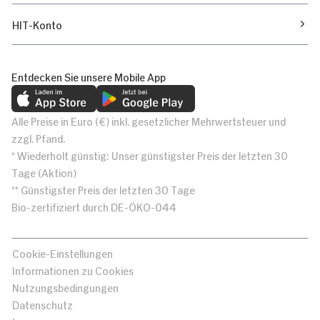
HIT-Konto
Entdecken Sie unsere Mobile App
Alle Preise in Euro (€) inkl. gesetzlicher Mehrwertsteuer und
zzgl. Pfand.
* Wiederholt günstig: Unser günstigster Preis der letzten 30
Tage (Aktion)
** Günstigster Preis der letzten 30 Tage
Bio-zertifiziert durch DE-ÖKO-044
Cookie-Einstellungen
Informationen zu Cookies
Nutzungsbedingungen
Datenschutz