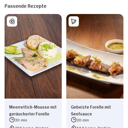
Passende Rezepte
Meerrettich-Mousse mit
Gebeizte Forelle mit
geräucherter Forelle
Senfsauce
30 min
20 min
296 kcal p. Portion
588 kcal p. Portion