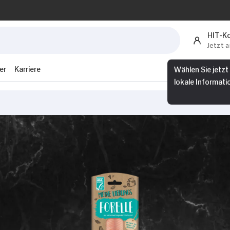
HIT-K
Jetzt 
er
Karriere
Wählen Sie jetzt
lokale Informati