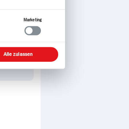
Marketing
Alle zulassen
l p. Portion