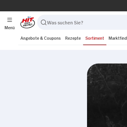
Menü
Angebote & Coupons
Rezepte
Sortiment
Marktfind