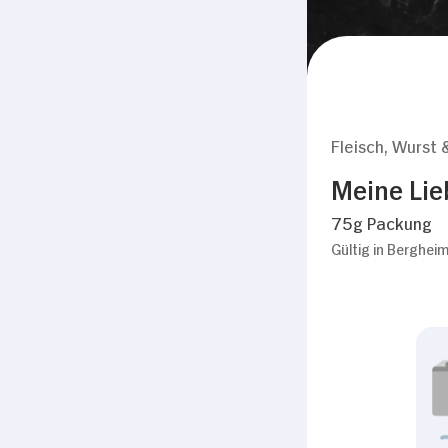
Fleisch, Wurst 
Meine Lie
75g Packung
Gültig in Berghei