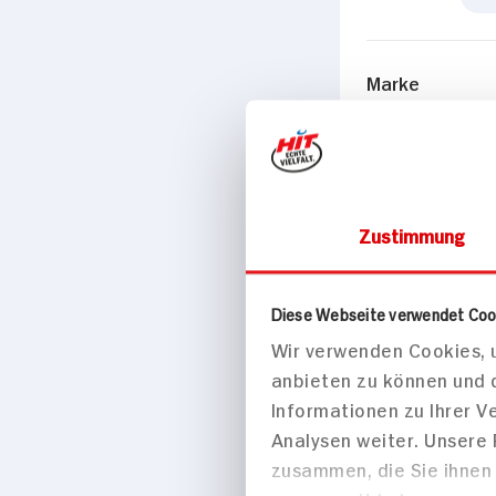
Marke
Meine Lieblinge
Passende Re
Zustimmung
Vorspeise
Diese Webseite verwendet Coo
Wir verwenden Cookies, u
anbieten zu können und 
Informationen zu Ihrer 
Analysen weiter. Unsere
zusammen, die Sie ihnen 