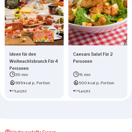
Ideen für den
Caesars Salat Für 2
Weihnachtsbrunch Für 4
Personen
Personen
30 min
15 min
999 kcal p. Portion
500 kcal p. Portion
Leicht
Leicht
Häufig gestellte Fragen