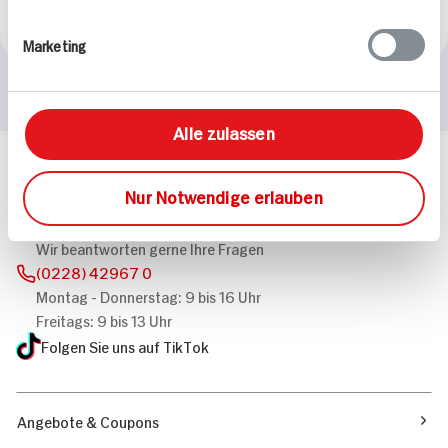
1.741 kcal p. Portion
Leicht
Marketing
Alle zulassen
Häufig gestellte Fragen
Nur Notwendige erlauben
Mehr Informationen in unserem FAQ
kontakt
hit.de
Wir beantworten gerne Ihre Fragen
(0228) 42967 0
Montag - Donnerstag: 9 bis 16 Uhr
Freitags: 9 bis 13 Uhr
Folgen Sie uns auf TikTok
Angebote & Coupons