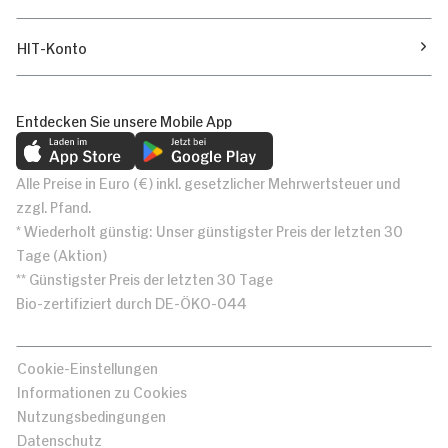
HIT-Konto
Entdecken Sie unsere Mobile App
Alle Preise in Euro (€) inkl. gesetzlicher Mehrwertsteuer und
zzgl. Pfand.
* Wiederholt günstig: Unser günstigster Preis der letzten 30
Tage (Aktion)
** Günstigster Preis der letzten 30 Tage
Bio-zertifiziert durch DE-ÖKO-044
Cookie-Einstellungen
Informationen zu Cookies
Nutzungsbedingungen
Datenschutz