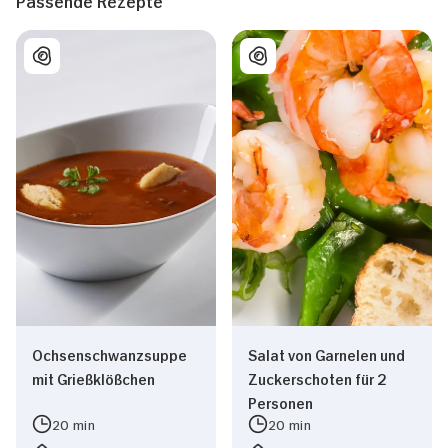
Passende Rezepte
Ochsenschwanzsuppe
Salat von Garnelen und
mit Grießklößchen
Zuckerschoten für 2
Personen
20 min
20 min