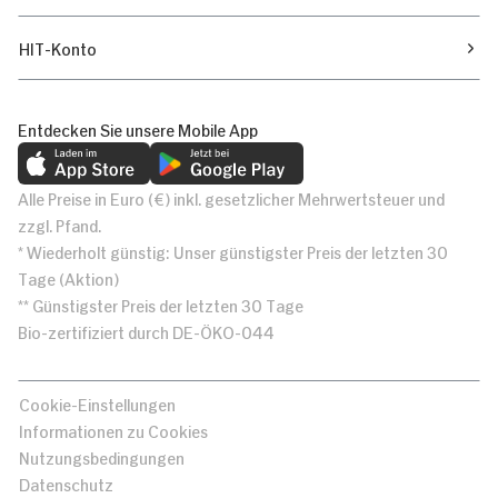
HIT-Konto
Entdecken Sie unsere Mobile App
Alle Preise in Euro (€) inkl. gesetzlicher Mehrwertsteuer und
zzgl. Pfand.
* Wiederholt günstig: Unser günstigster Preis der letzten 30
Tage (Aktion)
** Günstigster Preis der letzten 30 Tage
Bio-zertifiziert durch DE-ÖKO-044
Cookie-Einstellungen
Informationen zu Cookies
Nutzungsbedingungen
Datenschutz