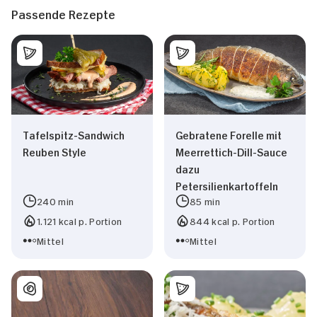
Passende Rezepte
Tafelspitz-Sandwich
Gebratene Forelle mit
Reuben Style
Meerrettich-Dill-Sauce
dazu
Petersilienkartoffeln
240 min
85 min
1.121 kcal p. Portion
844 kcal p. Portion
Mittel
Mittel