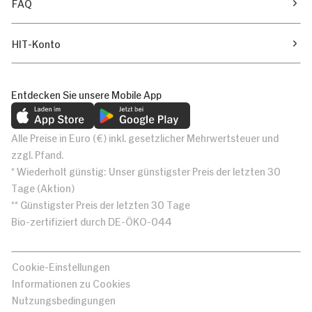
FAQ
HIT-Konto
Entdecken Sie unsere Mobile App
Alle Preise in Euro (€) inkl. gesetzlicher Mehrwertsteuer und
zzgl. Pfand.
* Wiederholt günstig: Unser günstigster Preis der letzten 30
Tage (Aktion)
** Günstigster Preis der letzten 30 Tage
Bio-zertifiziert durch DE-ÖKO-044
Cookie-Einstellungen
Informationen zu Cookies
Nutzungsbedingungen