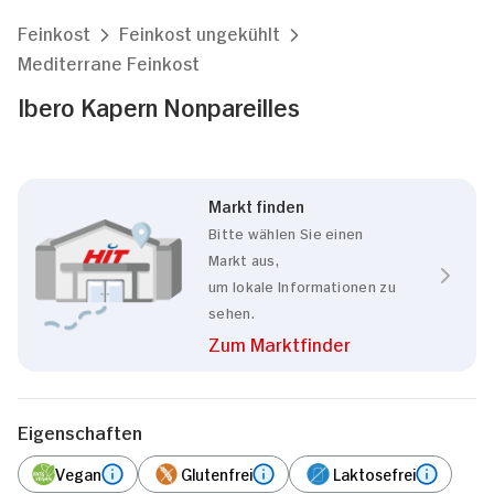
Feinkost
Feinkost ungekühlt
Mediterrane Feinkost
Ibero Kapern Nonpareilles
Markt finden
Bitte wählen Sie einen
Markt aus,
um lokale Informationen zu
sehen.
Zum Marktfinder
Eigenschaften
Vegan
Glutenfrei
Laktosefrei