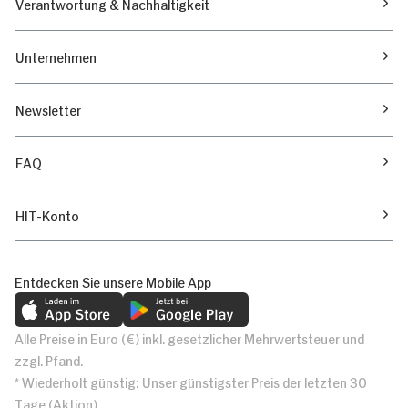
Verantwortung & Nachhaltigkeit
Unternehmen
Newsletter
FAQ
HIT-Konto
Entdecken Sie unsere Mobile App
Alle Preise in Euro (€) inkl. gesetzlicher Mehrwertsteuer und
zzgl. Pfand.
* Wiederholt günstig: Unser günstigster Preis der letzten 30
Tage (Aktion)