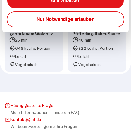
Nur Notwendige erlauben
Valess Gouda auf
Tagliatelle in
gebratenem Waldpilz
Pfifferling-Rahm-Sauce
25 min
40 min
648 kcal p. Portion
822 kcal p. Portion
Leicht
Leicht
Vegetarisch
Vegetarisch
Häufig gestellte Fragen
Mehr Informationen in unserem FAQ
kontakt
hit.de
Wir beantworten gerne Ihre Fragen