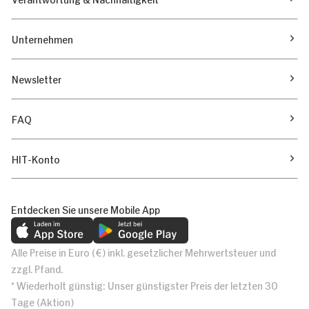
Unternehmen
Newsletter
FAQ
HIT-Konto
Entdecken Sie unsere Mobile App
Alle Preise in Euro (€) inkl. gesetzlicher Mehrwertsteuer und
zzgl. Pfand.
* Wiederholt günstig: Unser günstigster Preis der letzten 30
Tage (Aktion)