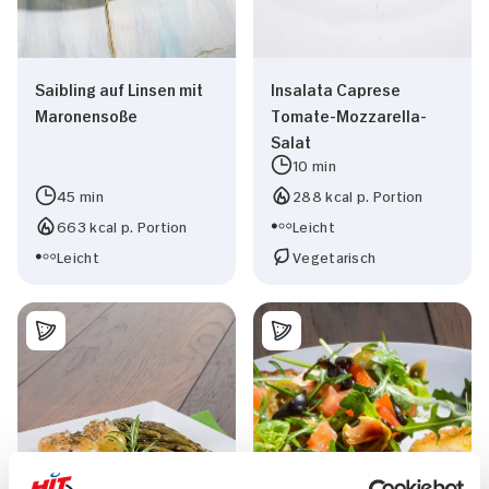
Saibling auf Linsen mit
Insalata Caprese
Maronensoße
Tomate-Mozzarella-
Salat
10 min
45 min
288 kcal p. Portion
663 kcal p. Portion
Leicht
Leicht
Vegetarisch