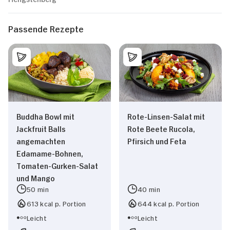
Passende Rezepte
Buddha Bowl mit
Rote-Linsen-Salat mit
Jackfruit Balls
Rote Beete Rucola,
angemachten
Pfirsich und Feta
Edamame-Bohnen,
Tomaten-Gurken-Salat
und Mango
50 min
40 min
613 kcal p. Portion
644 kcal p. Portion
Leicht
Leicht