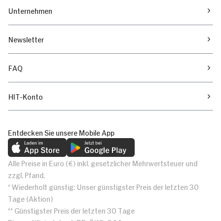
Unternehmen
Newsletter
FAQ
HIT-Konto
Entdecken Sie unsere Mobile App
Alle Preise in Euro (€) inkl. gesetzlicher Mehrwertsteuer und
zzgl. Pfand.
* Wiederholt günstig: Unser günstigster Preis der letzten 30
Tage (Aktion)
** Günstigster Preis der letzten 30 Tage