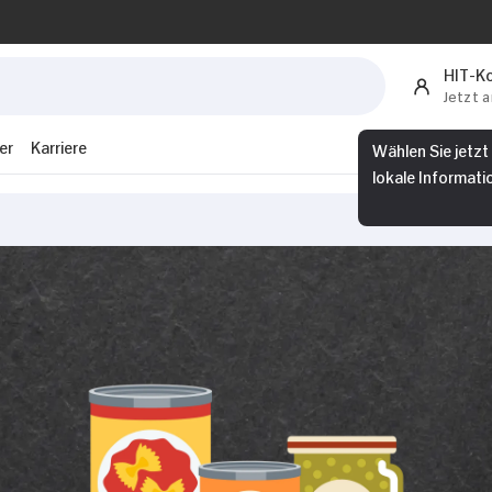
HIT-K
Jetzt 
er
Karriere
Wählen Sie jetzt
lokale Informati