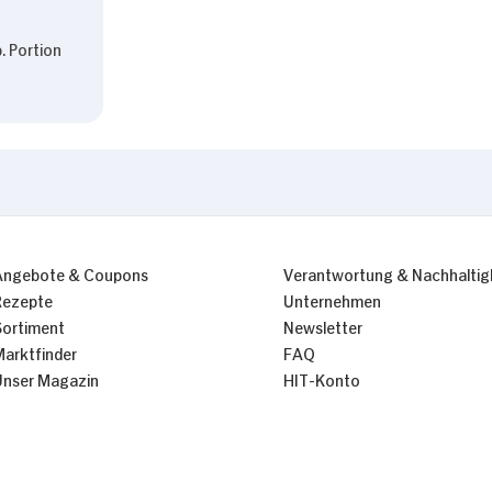
. Portion
Angebote & Coupons
Verantwortung & Nachhaltig
Rezepte
Unternehmen
Sortiment
Newsletter
Marktfinder
FAQ
Unser Magazin
HIT-Konto