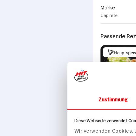
Marke
Capirete
Passende Re
Hauptspei
Gegrillte
Zustimmung
Hähnchenbru
Sauce Rome
Diese Webseite verwendet Coo
Wir verwenden Cookies, u