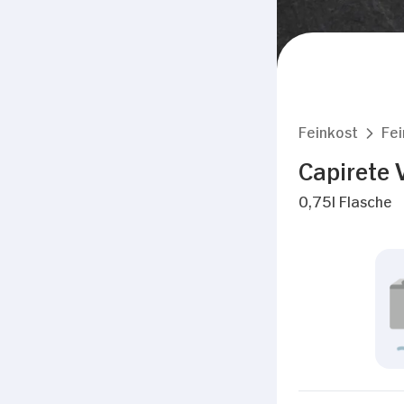
Feinkost
Fei
Capirete 
0,75l Flasche