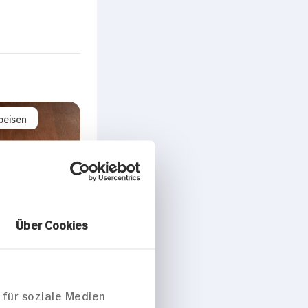
peisen
Über Cookies
 für soziale Medien