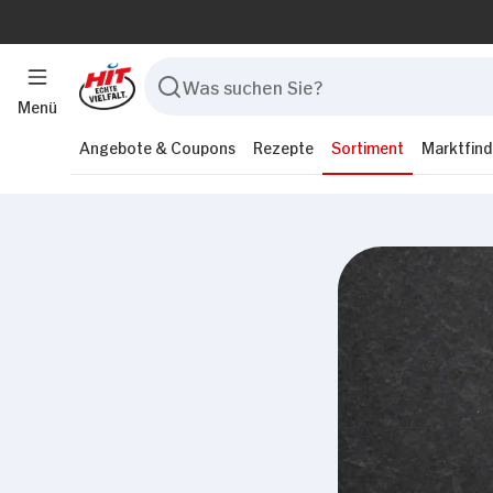
Menü
Angebote & Coupons
Rezepte
Sortiment
Marktfind