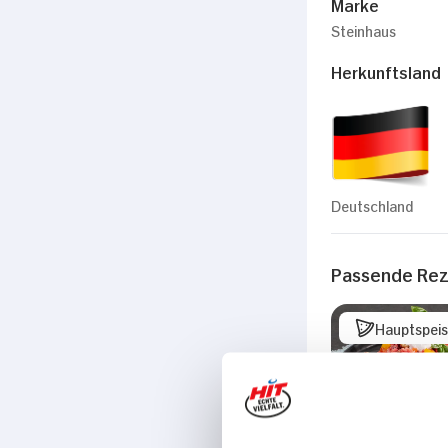
Marke
Steinhaus
Herkunftsland
Deutschland
Passende Re
Hauptspei