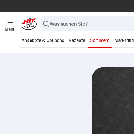
Menü
Angebote & Coupons
Rezepte
Sortiment
Marktfind