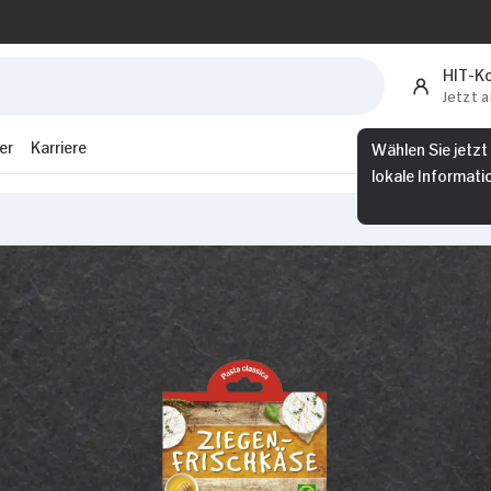
HIT-K
Jetzt 
er
Karriere
Wählen Sie jetzt
lokale Informati