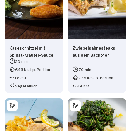
Käseschnitzel mit
Zwiebelsahnesteaks
Spinat-Kräuter-Sauce
aus dem Backofen
30 min
643 kcal p. Portion
70 min
Leicht
728 kcal p. Portion
Vegetarisch
Leicht