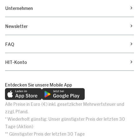
Unternehmen
Newsletter
FAQ
HIT-Konto
Entdecken Sie unsere Mobile App
Alle Preise in Euro (€) inkl. gesetzlicher Mehrwertsteuer und
zzgl. Pfand.
* Wiederholt günstig: Unser günstigster Preis der letzten 30
Tage (Aktion)
** Günstigster Preis der letzten 30 Tage