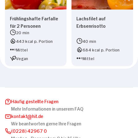
Frühlingshafte Farfalle
Lachsfilet auf
für 2 Personen
Erbsenrisotto
20 min
443 kcal p. Portion
40 min
Mittel
684 kcal p. Portion
Vegan
Mittel
Häufig gestellte Fragen
Mehr Informationen in unserem FAQ
kontakt
hit.de
Wir beantworten gerne Ihre Fragen
(0228) 42967 0
Montag - Donnerstag: 9 bis 16 Uhr