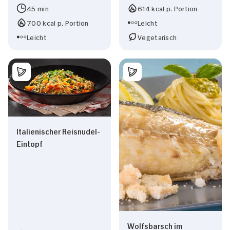
45 min
614 kcal p. Portion
700 kcal p. Portion
Leicht
Leicht
Vegetarisch
Italienischer Reisnudel-
Eintopf
Wolfsbarsch im