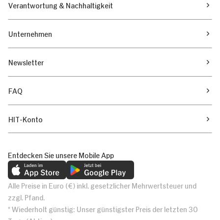
Verantwortung & Nachhaltigkeit
Unternehmen
Newsletter
FAQ
HIT-Konto
Entdecken Sie unsere Mobile App
Alle Preise in Euro (€) inkl. gesetzlicher Mehrwertsteuer und
zzgl. Pfand.
* Wiederholt günstig: Unser günstigster Preis der letzten 30