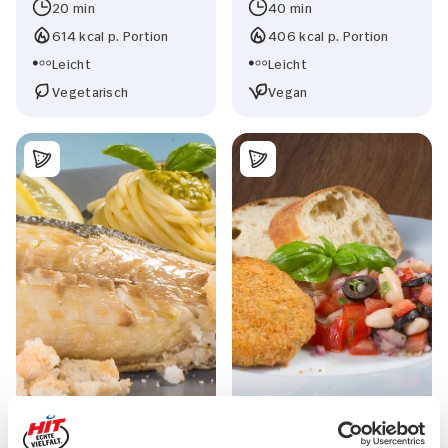
20 min
40 min
614 kcal p. Portion
406 kcal p. Portion
Leicht
Leicht
Vegetarisch
Vegan