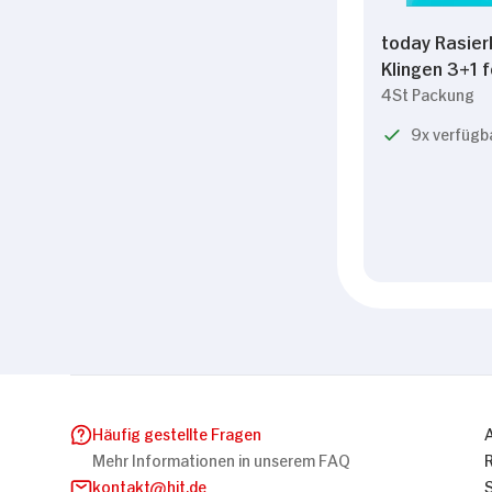
today Rasier
Klingen 3+1 
4St Packung
9x verfügb
Häufig gestellte Fragen
Mehr Informationen in unserem FAQ
kontakt
hit.de