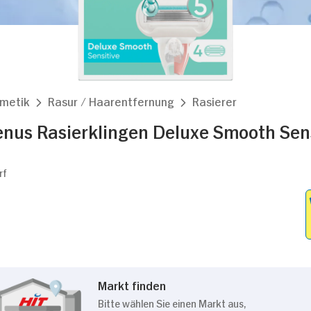
smetik
Rasur / Haarentfernung
Rasierer
Venus Rasierklingen Deluxe Smooth Sen
rf
Markt finden
Bitte wählen Sie einen Markt aus,