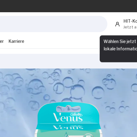
HIT-K
Jetzt 
er
Karriere
Wählen Sie jetzt
lokale Informati