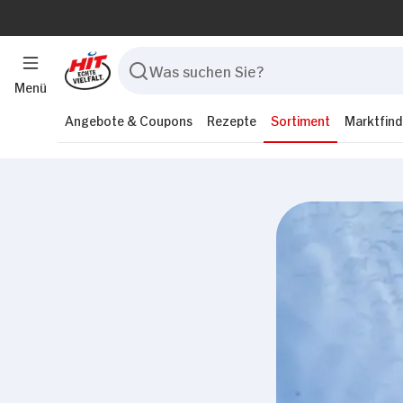
Menü
Angebote & Coupons
Rezepte
Sortiment
Marktfind