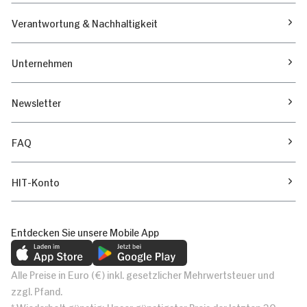
Verantwortung & Nachhaltigkeit
Unternehmen
Newsletter
FAQ
HIT-Konto
Entdecken Sie unsere Mobile App
Alle Preise in Euro (€) inkl. gesetzlicher Mehrwertsteuer und
zzgl. Pfand.
* Wiederholt günstig: Unser günstigster Preis der letzten 30