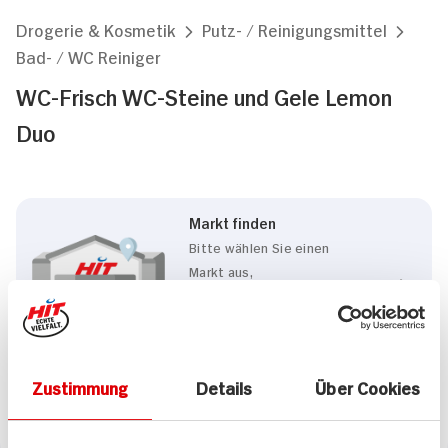
Drogerie & Kosmetik
Putz- / Reinigungsmittel
Bad- / WC Reiniger
WC-Frisch WC-Steine und Gele Lemon
Duo
Markt finden
Bitte wählen Sie einen
Markt aus,
um lokale Informationen zu
sehen.
Zum Marktfinder
Zustimmung
Details
Über Cookies
Marke