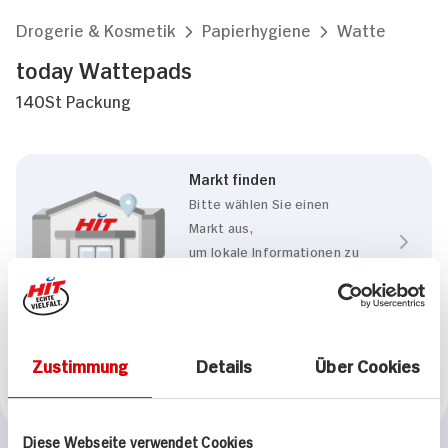
Drogerie & Kosmetik
Papierhygiene
Watte
today Wattepads
140St Packung
Markt finden
Bitte wählen Sie einen
Markt aus,
um lokale Informationen zu
sehen.
Zum Marktfinder
Zustimmung
Details
Über Cookies
Marke
today
Diese Webseite verwendet Cookies