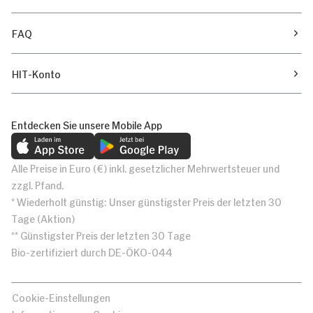
FAQ
HIT-Konto
Entdecken Sie unsere Mobile App
Alle Preise in Euro (€) inkl. gesetzlicher Mehrwertsteuer und
zzgl. Pfand.
* Wiederholt günstig: Unser günstigster Preis der letzten 30
Tage (Aktion)
** Günstigster Preis der letzten 30 Tage
Bio-zertifiziert durch DE-ÖKO-044
Cookie-Einstellungen