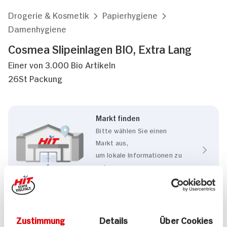
Drogerie & Kosmetik
Papierhygiene
Damenhygiene
Cosmea Slipeinlagen BIO, Extra Lang
Einer von 3.000 Bio Artikeln
26St Packung
Markt finden
Bitte wählen Sie einen
Markt aus,
um lokale Informationen zu
sehen.
Zum Marktfinder
Zustimmung
Details
Über Cookies
Eigenschaften