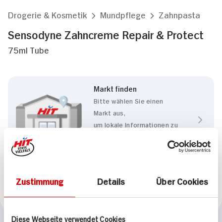
Drogerie & Kosmetik
Mundpflege
Zahnpasta
Sensodyne Zahncreme Repair & Protect
75ml Tube
Markt finden
Bitte wählen Sie einen
Markt aus,
um lokale Informationen zu
sehen.
Zum Marktfinder
Zustimmung
Details
Über Cookies
Marke
Sensodyne
Diese Webseite verwendet Cookies