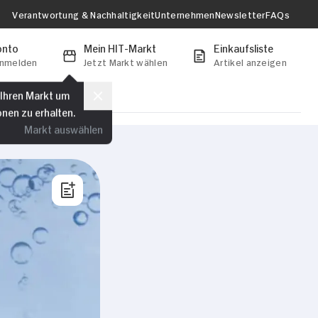
Verantwortung & Nachhaltigkeit
Unternehmen
Newsletter
FAQs
onto
Mein HIT-Markt
Einkaufsliste
anmelden
Jetzt Markt wählen
Artikel anzeigen
 Ihren Markt um
onen zu erhalten.
Markt auswählen