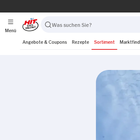
Menü
Angebote & Coupons
Rezepte
Sortiment
Marktfind