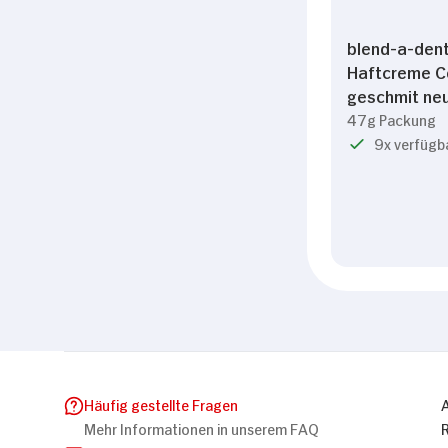
blend-a-den
Haftcreme C
geschmit neu
47g Packung
9x verfügb
Häufig gestellte Fragen
Mehr Informationen in unserem FAQ