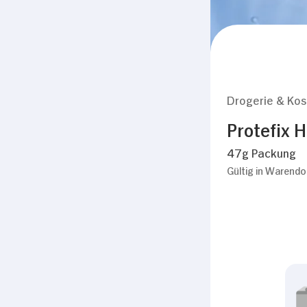
Drogerie & Ko
Protefix 
47g Packung
Gültig in Warendo