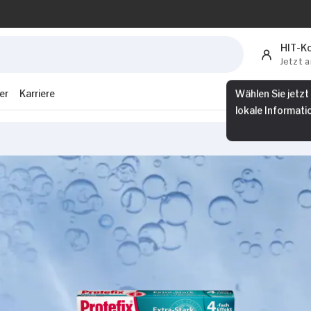
HIT-K
Jetzt 
er
Karriere
Wählen Sie jetzt
lokale Informati