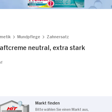
smetik
Mundpflege
Zahnersatz
Haftcreme neutral, extra stark
rf
Markt finden
Bitte wählen Sie einen Markt aus,