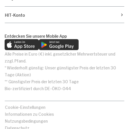
HIT-Konto
Entdecken Sie unsere Mobile App
Alle Preise in Euro (€) inkl. gesetzlicher Mehrwertsteuer und
zzgl. Pfand.
* Wiederholt günstig: Unser günstigster Preis der letzten 30
Tage (Aktion)
** Günstigster Preis der letzten 30 Tage
Bio-zertifiziert durch DE-ÖKO-044
Cookie-Einstellungen
Informationen zu Cookies
Nutzungsbedingungen
Datenschutz