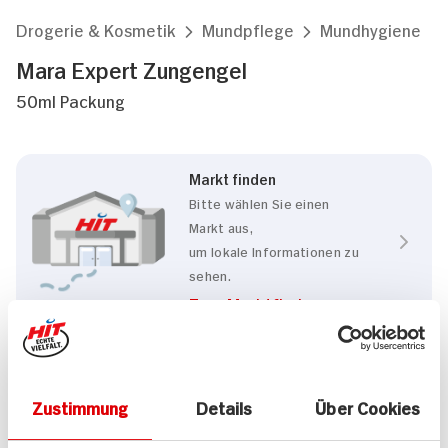
Drogerie & Kosmetik
Mundpflege
Mundhygiene
Mara Expert Zungengel
50ml Packung
Markt finden
Bitte wählen Sie einen
Markt aus,
um lokale Informationen zu
sehen.
Zum Marktfinder
Eigenschaften
Zustimmung
Details
Über Cookies
Vegan