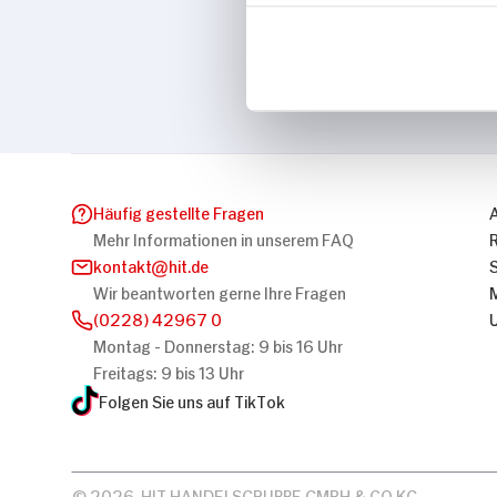
Marke
Maybelline
Häufig gestellte Fragen
Mehr Informationen in unserem FAQ
kontakt
hit.de
Wir beantworten gerne Ihre Fragen
(0228) 42967 0
Montag - Donnerstag: 9 bis 16 Uhr
Freitags: 9 bis 13 Uhr
Folgen Sie uns auf TikTok
© 2026, HIT HANDELSGRUPPE GMBH & CO KG