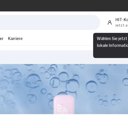
HIT-K
Jetzt 
er
Karriere
Wählen Sie jetzt
lokale Informati