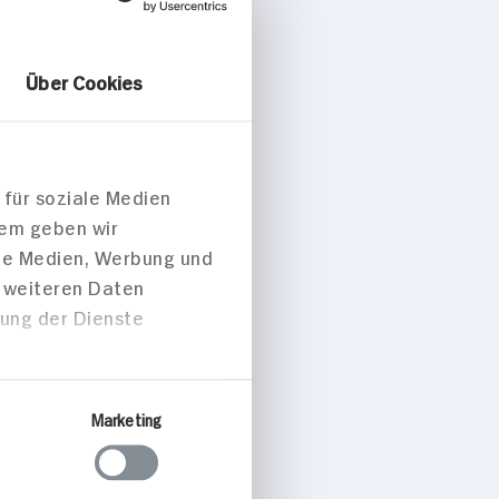
Über Cookies
 für soziale Medien
dem geben wir
ale Medien, Werbung und
t weiteren Daten
zung der Dienste
Marketing