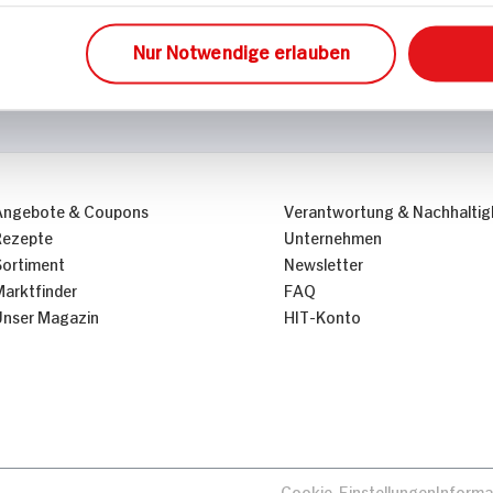
Nur Notwendige erlauben
Angebote & Coupons
Verantwortung & Nachhaltig
Rezepte
Unternehmen
Sortiment
Newsletter
Marktfinder
FAQ
Unser Magazin
HIT-Konto
Cookie-Einstellungen
Informa