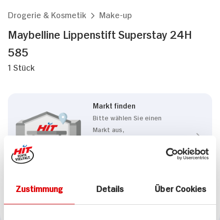
Drogerie & Kosmetik
Make-up
Maybelline Lippenstift Superstay 24H
585
1 Stück
Markt finden
Bitte wählen Sie einen
Markt aus,
um lokale Informationen zu
sehen.
Zum Marktfinder
Zustimmung
Details
Über Cookies
Marke
Maybelline