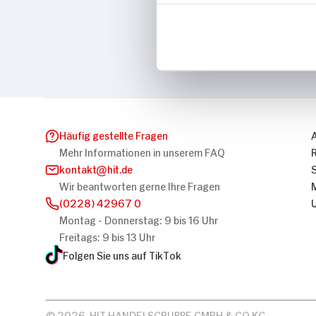
Marke
L‘Oréal
Häufig gestellte Fragen
Mehr Informationen in unserem FAQ
kontakt
hit.de
Wir beantworten gerne Ihre Fragen
(0228) 42967 0
Montag - Donnerstag: 9 bis 16 Uhr
Freitags: 9 bis 13 Uhr
Folgen Sie uns auf TikTok
© 2026, HIT HANDELSGRUPPE GMBH & CO KG