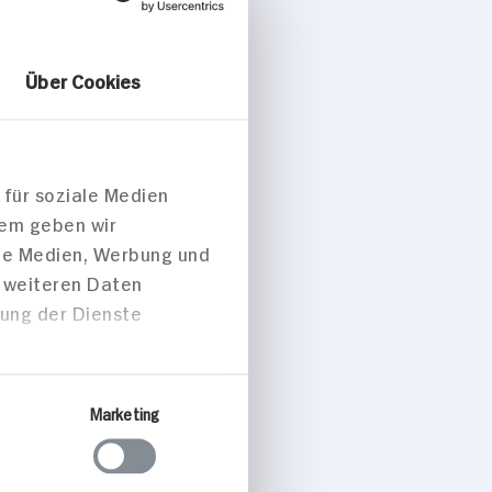
Über Cookies
 für soziale Medien
dem geben wir
ale Medien, Werbung und
t weiteren Daten
zung der Dienste
Marketing