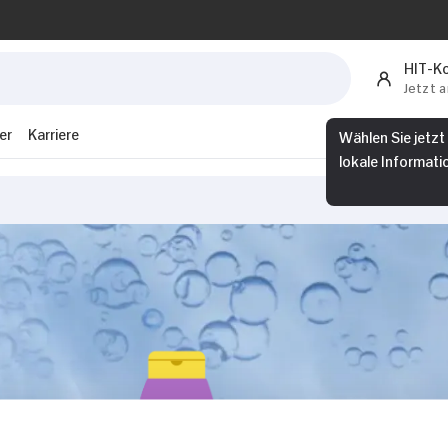
HIT-K
Jetzt 
er
Karriere
Wählen Sie jetzt
lokale Informati