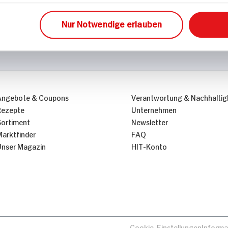
Nur Notwendige erlauben
Angebote & Coupons
Verantwortung & Nachhaltig
Rezepte
Unternehmen
Sortiment
Newsletter
Marktfinder
FAQ
Unser Magazin
HIT-Konto
Cookie-Einstellungen
Informa