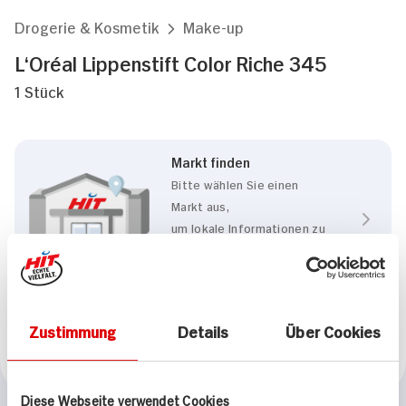
Drogerie & Kosmetik
Make-up
L‘Oréal Lippenstift Color Riche 345
1 Stück
Markt finden
Bitte wählen Sie einen
Markt aus,
um lokale Informationen zu
sehen.
Zum Marktfinder
Zustimmung
Details
Über Cookies
Marke
L‘Oréal
Diese Webseite verwendet Cookies