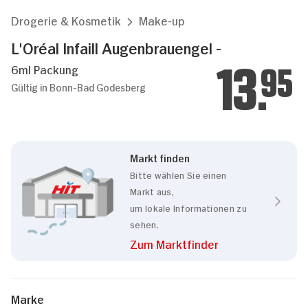
Drogerie & Kosmetik
Make-up
L'Oréal Infaill Augenbrauengel -
6ml Packung
13.
95
Gültig in Bonn-Bad Godesberg
Markt finden
Bitte wählen Sie einen
Markt aus,
um lokale Informationen zu
sehen.
Zum Marktfinder
Marke