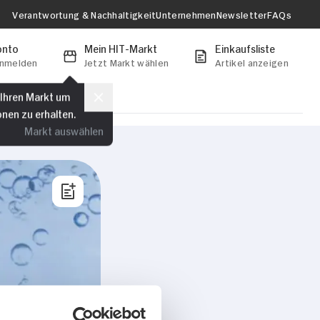
Verantwortung & Nachhaltigkeit
Unternehmen
Newsletter
FAQs
onto
Mein HIT-Markt
Einkaufsliste
anmelden
Jetzt Markt wählen
Artikel anzeigen
 Ihren Markt um
onen zu erhalten.
Markt auswählen