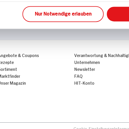
Nur Notwendige erlauben
Angebote & Coupons
Verantwortung & Nachhaltig
Rezepte
Unternehmen
Sortiment
Newsletter
Marktfinder
FAQ
Unser Magazin
HIT-Konto
Cookie-Einstellungen
Informa