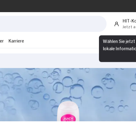
HIT-K
Jetzt 
Wählen Sie jetzt
er
Karriere
lokale Informati