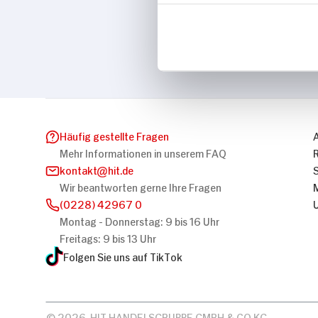
Marke
essence
Häufig gestellte Fragen
Mehr Informationen in unserem FAQ
kontakt
hit.de
Wir beantworten gerne Ihre Fragen
(0228) 42967 0
Montag - Donnerstag: 9 bis 16 Uhr
Freitags: 9 bis 13 Uhr
Folgen Sie uns auf TikTok
© 2026, HIT HANDELSGRUPPE GMBH & CO KG