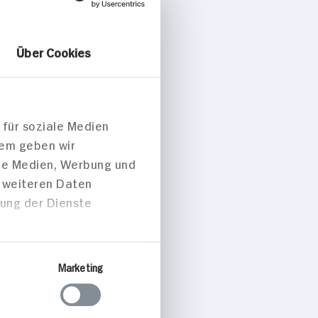
Über Cookies
 für soziale Medien
dem geben wir
ale Medien, Werbung und
t weiteren Daten
zung der Dienste
Marketing