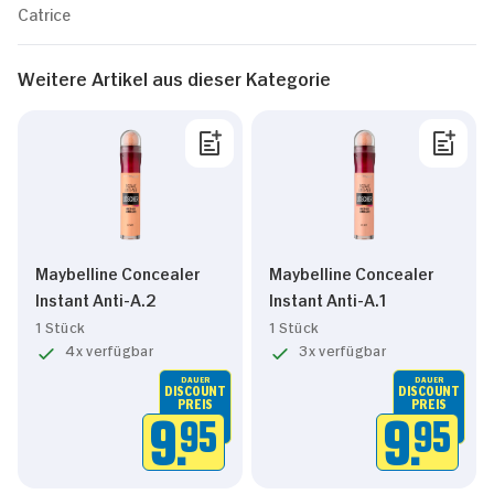
Catrice
Weitere Artikel aus dieser Kategorie
Maybelline Concealer
Maybelline Concealer
Instant Anti-A.2
Instant Anti-A.1
1 Stück
1 Stück
4x verfügbar
3x verfügbar
DAUER
DAUER
DISCOUNT
DISCOUNT
PREIS
PREIS
9.
95
9.
95