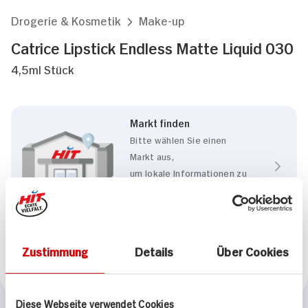
Drogerie & Kosmetik
Make-up
Catrice Lipstick Endless Matte Liquid 030
4,5ml Stück
Markt finden
Bitte wählen Sie einen
Markt aus,
um lokale Informationen zu
sehen.
Zum Marktfinder
Zustimmung
Details
Über Cookies
Marke
Catrice
Diese Webseite verwendet Cookies