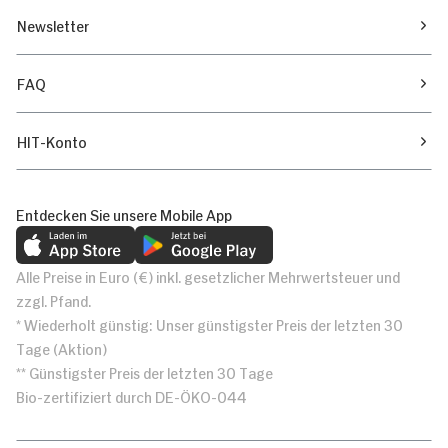
Newsletter
FAQ
HIT-Konto
Entdecken Sie unsere Mobile App
Alle Preise in Euro (€) inkl. gesetzlicher Mehrwertsteuer und
zzgl. Pfand.
* Wiederholt günstig: Unser günstigster Preis der letzten 30
Tage (Aktion)
** Günstigster Preis der letzten 30 Tage
Bio-zertifiziert durch DE-ÖKO-044