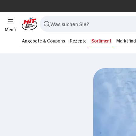
Menü
Angebote & Coupons
Rezepte
Sortiment
Marktfind