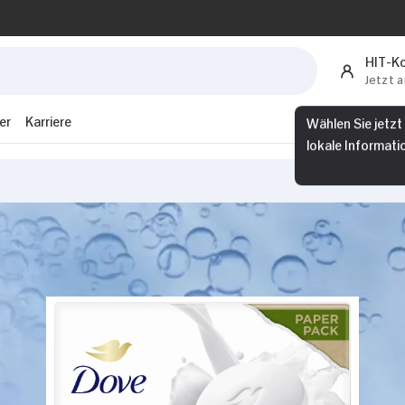
HIT-K
Jetzt 
Wählen Sie jetzt
er
Karriere
lokale Informati