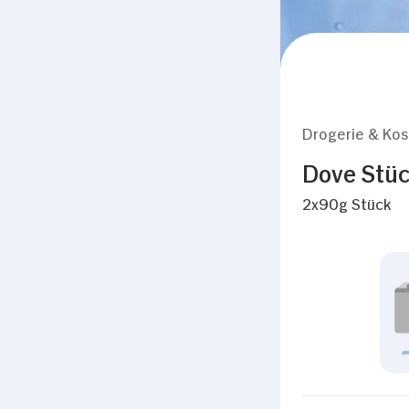
Drogerie & Ko
Dove Stüc
2x90g Stück