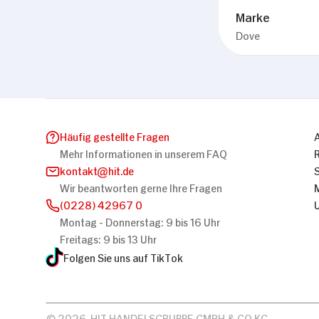
Marke
Dove
Häufig gestellte Fragen
Mehr Informationen in unserem FAQ
kontakt
hit.de
Wir beantworten gerne Ihre Fragen
(0228) 42967 0
Montag - Donnerstag: 9 bis 16 Uhr
Freitags: 9 bis 13 Uhr
Folgen Sie uns auf TikTok
© 2026, HIT HANDELSGRUPPE GMBH & CO KG