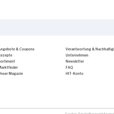
Angebote & Coupons
Verantwortung & Nachhaltig
Rezepte
Unternehmen
Sortiment
Newsletter
Marktfinder
FAQ
Unser Magazin
HIT-Konto
Cookie-Einstellungen
Informa