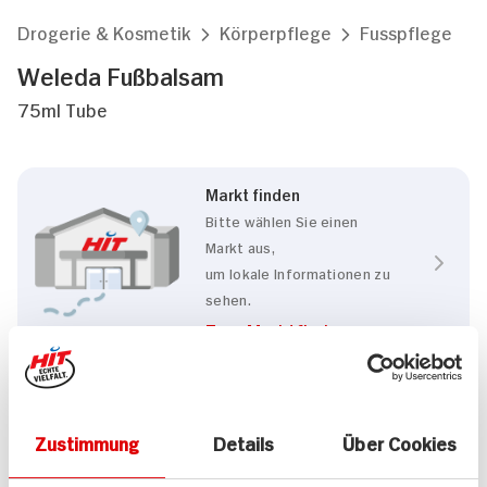
Drogerie & Kosmetik
Körperpflege
Fusspflege
Weleda Fußbalsam
75ml Tube
Markt finden
Bitte wählen Sie einen
Markt aus,
um lokale Informationen zu
sehen.
Zum Marktfinder
Eigenschaften
Zustimmung
Details
Über Cookies
Natrue
Mikroplastikfrei