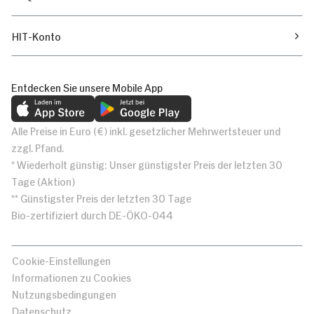
HIT-Konto
Entdecken Sie unsere Mobile App
Alle Preise in Euro (€) inkl. gesetzlicher Mehrwertsteuer und
zzgl. Pfand.
* Wiederholt günstig: Unser günstigster Preis der letzten 30
Tage (Aktion)
** Günstigster Preis der letzten 30 Tage
Bio-zertifiziert durch DE-ÖKO-044
Cookie-Einstellungen
Informationen zu Cookies
Nutzungsbedingungen
Datenschutz