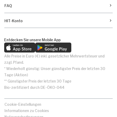
FAQ
HIT-Konto
Entdecken Sie unsere Mobile App
Alle Preise in Euro (€) inkl. gesetzlicher Mehrwertsteuer und
zzgl. Pfand.
* Wiederholt günstig: Unser günstigster Preis der letzten 30
Tage (Aktion)
** Günstigster Preis der letzten 30 Tage
Bio-zertifiziert durch DE-ÖKO-044
Cookie-Einstellungen
Informationen zu Cookies
Nutzungsbedingungen