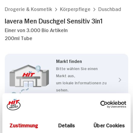
Drogerie & Kosmetik
Körperpflege
Duschbad
lavera Men Duschgel Sensitiv 3in1
Einer von 3.000 Bio Artikeln
200ml Tube
Markt finden
Bitte wählen Sie einen
Markt aus,
um lokale Informationen zu
sehen.
Zum Marktfinder
Eigenschaften
Zustimmung
Details
Über Cookies
Vegan
BIO HIT