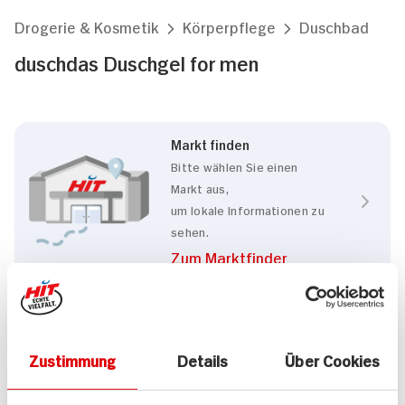
Drogerie & Kosmetik
Körperpflege
Duschbad
duschdas Duschgel for men
Markt finden
Bitte wählen Sie einen
Markt aus,
um lokale Informationen zu
sehen.
Zum Marktfinder
Eigenschaften
Zustimmung
Details
Über Cookies
Mikroplastikfrei