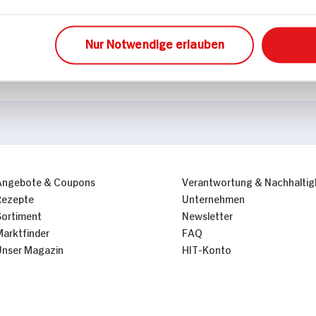
Mikroplastikfrei
Nur Notwendige erlauben
Angebote & Coupons
Verantwortung & Nachhaltig
Rezepte
Unternehmen
Sortiment
Newsletter
Marktfinder
FAQ
Unser Magazin
HIT-Konto