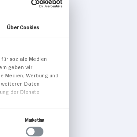
Über Cookies
 für soziale Medien
dem geben wir
ale Medien, Werbung und
t weiteren Daten
zung der Dienste
Marketing