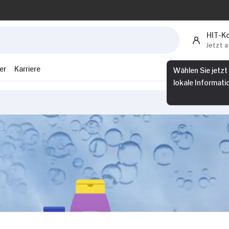
HIT-K
Jetzt 
er
Karriere
Wählen Sie jetzt
lokale Informati