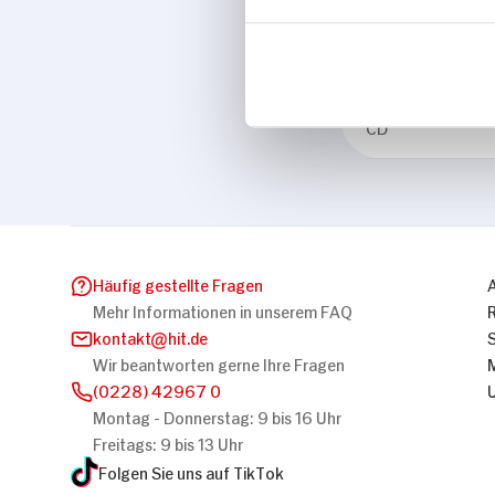
Eigenschaften
Vegan
Marke
CD
Häufig gestellte Fragen
Mehr Informationen in unserem FAQ
kontakt
hit.de
Wir beantworten gerne Ihre Fragen
(0228) 42967 0
Montag - Donnerstag: 9 bis 16 Uhr
Freitags: 9 bis 13 Uhr
Folgen Sie uns auf TikTok