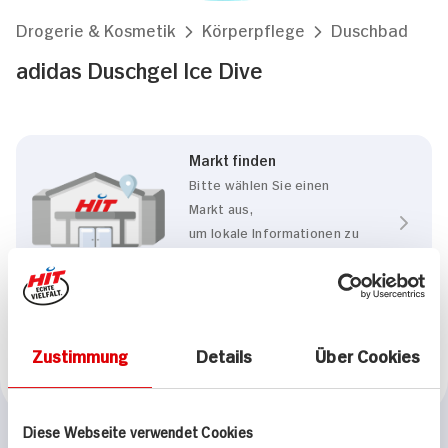
Drogerie & Kosmetik
Körperpflege
Duschbad
adidas Duschgel Ice Dive
Markt finden
Bitte wählen Sie einen
Markt aus,
um lokale Informationen zu
sehen.
Zum Marktfinder
Zustimmung
Details
Über Cookies
Marke
adidas
Diese Webseite verwendet Cookies