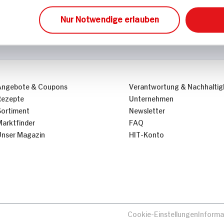
Nur Notwendige erlauben
Angebote & Coupons
Verantwortung & Nachhaltig
Rezepte
Unternehmen
Sortiment
Newsletter
Marktfinder
FAQ
Unser Magazin
HIT-Konto
Cookie-Einstellungen
Informa