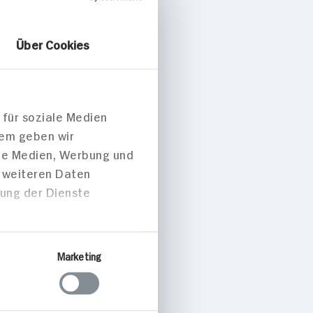
Über Cookies
 für soziale Medien
dem geben wir
ale Medien, Werbung und
t weiteren Daten
zung der Dienste
Marketing