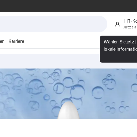
HIT-K
Jetzt 
Wählen Sie jetzt
er
Karriere
lokale Informati