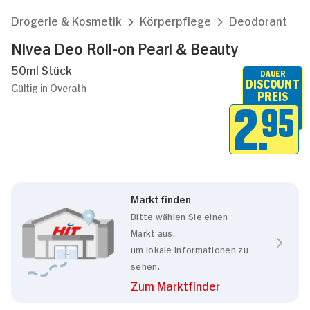
Drogerie & Kosmetik
Körperpflege
Deodorant
Nivea Deo Roll-on Pearl & Beauty
50ml Stück
DAUER
DISCOUNT
Gültig in Overath
PREIS
2.
95
Markt finden
Bitte wählen Sie einen
Markt aus,
um lokale Informationen zu
sehen.
Zum Marktfinder